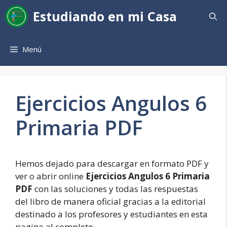
Saltar
Estudiando en mi Casa
al
contenido
Menú
Ejercicios Angulos 6
Primaria PDF
Hemos dejado para descargar en formato PDF y
ver o abrir online
Ejercicios Angulos 6 Primaria
PDF
con las soluciones y todas las respuestas
del libro de manera oficial gracias a la editorial
destinado a los profesores y estudiantes en esta
pagina al completo.