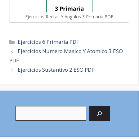
Ejercicios Rectas Y Angulos 3 Primaria PDF
Categorías
Ejercicios 6 Primaria PDF
Navegación
Ejercicios Numero Masico Y Atomico 3 ESO
de
PDF
entradas
Ejercicios Sustantivo 2 ESO PDF
Buscar