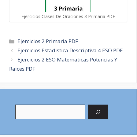
Ejercicios Clases De Oraciones 3 Primaria PDF
Categorías
Ejercicios 2 Primaria PDF
Navegación
Ejercicios Estadistica Descriptiva 4 ESO PDF
de
Ejercicios 2 ESO Matematicas Potencias Y
entradas
Raices PDF
Buscar