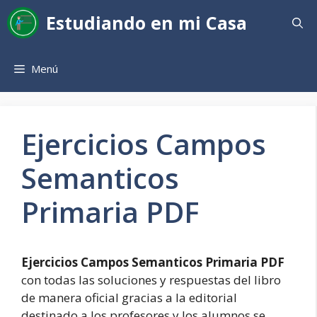
Saltar
Estudiando en mi Casa
al
contenido
Menú
Ejercicios Campos
Semanticos
Primaria PDF
Ejercicios Campos Semanticos Primaria PDF
con todas las soluciones y respuestas del libro
de manera oficial gracias a la editorial
destinado a los profesores y los alumnos se