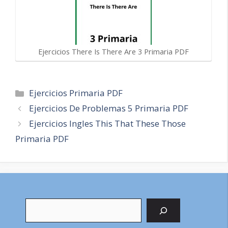
Ejercicios There Is There Are 3 Primaria PDF
Categorías
Ejercicios Primaria PDF
Navegación
Ejercicios De Problemas 5 Primaria PDF
de
Ejercicios Ingles This That These Those
entradas
Primaria PDF
Buscar