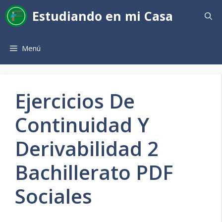
Saltar
Estudiando en mi Casa
al
contenido
Menú
Ejercicios De
Continuidad Y
Derivabilidad 2
Bachillerato PDF
Sociales