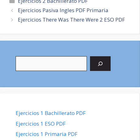
Ejercicios 2 Bachillerato PDF
Navegación
Ejercicios Pasiva Ingles PDF Primaria
de
Ejercicios There Was There Were 2 ESO PDF
entradas
Buscar
Ejercicios 1 Bachillerato PDF
Ejercicios 1 ESO PDF
Ejercicios 1 Primaria PDF