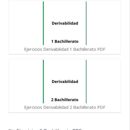
Ejercicios Derivabilidad 1 Bachillerato PDF
Ejercicios Derivabilidad 2 Bachillerato PDF
Categorías