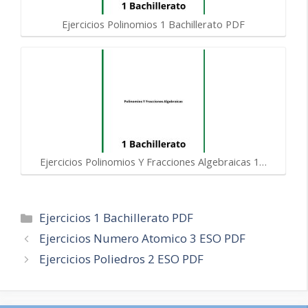
Ejercicios Polinomios 1 Bachillerato PDF
Ejercicios Polinomios Y Fracciones Algebraicas 1…
Categorías
Ejercicios 1 Bachillerato PDF
Navegación
Ejercicios Numero Atomico 3 ESO PDF
de
Ejercicios Poliedros 2 ESO PDF
entradas