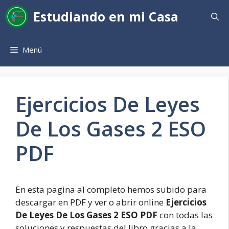
Saltar
Estudiando en mi Casa
al
contenido
Menú
Ejercicios De Leyes
De Los Gases 2 ESO
PDF
En esta pagina al completo hemos subido para
descargar en PDF y ver o abrir online
Ejercicios
De Leyes De Los Gases 2 ESO PDF
con todas las
soluciones y respuestas del libro gracias a la