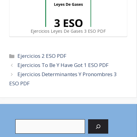
Ejercicios Leyes De Gases 3 ESO PDF
Categorías
Ejercicios 2 ESO PDF
Navegación
Ejercicios To Be Y Have Got 1 ESO PDF
de
Ejercicios Determinantes Y Pronombres 3
entradas
ESO PDF
Buscar