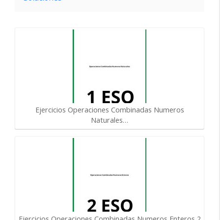
Ejercicios Operaciones Combinadas Numeros
Naturales…
Ejercicios Operaciones Combinadas Numeros Enteros 2