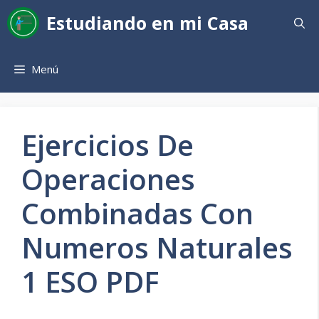
Saltar
Estudiando en mi Casa
al
contenido
Menú
Ejercicios De
Operaciones
Combinadas Con
Numeros Naturales
1 ESO PDF