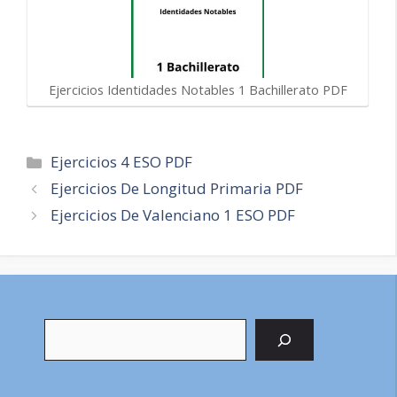
Ejercicios Identidades Notables 1 Bachillerato PDF
Categorías
Ejercicios 4 ESO PDF
Navegación
Ejercicios De Longitud Primaria PDF
de
Ejercicios De Valenciano 1 ESO PDF
entradas
Buscar