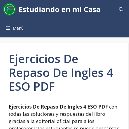
Saltar
Estudiando en mi Casa
al
contenido
Menú
Ejercicios De
Repaso De Ingles 4
ESO PDF
Ejercicios De Repaso De Ingles 4 ESO PDF
con
todas las soluciones y respuestas del libro
gracias a la editorial oficial para a los
profesores y los estudiantes se puede descargar