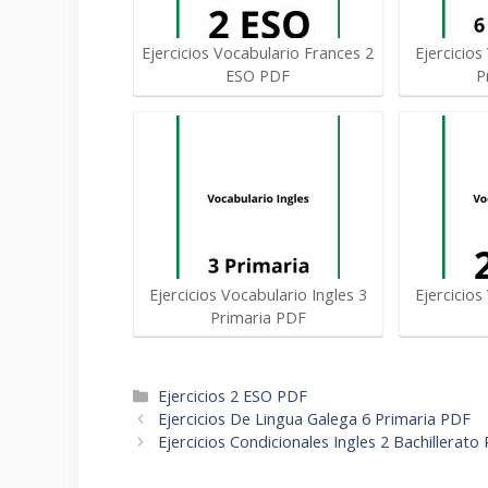
Ejercicios Vocabulario Frances 2
Ejercicios
ESO PDF
P
Ejercicios Vocabulario Ingles 3
Ejercicios
Primaria PDF
Categorías
Ejercicios 2 ESO PDF
Navegación
Ejercicios De Lingua Galega 6 Primaria PDF
de
Ejercicios Condicionales Ingles 2 Bachillerato
entradas