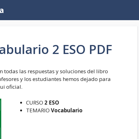
a
cabulario 2 ESO PDF
n todas las respuestas y soluciones del libro
profesores y los estudiantes hemos dejado para
i oficial.
CURSO
2 ESO
TEMARIO
Vocabulario