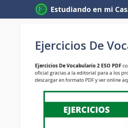
Saltar
Estudiando en mi Cas
al
contenido
Ejercicios De Vo
Ejercicios De Vocabulario 2 ESO PDF
co
oficial gracias a la editorial para a los 
descargar en formato PDF y ver online aqu