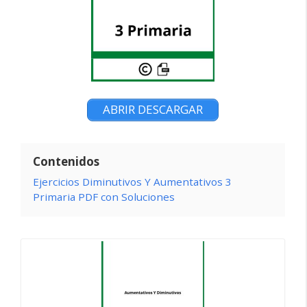
ABRIR DESCARGAR
Contenidos
Ejercicios Diminutivos Y Aumentativos 3
Primaria PDF con Soluciones