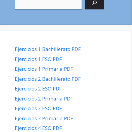
Ejercicios 1 Bachillerato PDF
Ejercicios 1 ESO PDF
Ejercicios 1 Primaria PDF
Ejercicios 2 Bachillerato PDF
Ejercicios 2 ESO PDF
Ejercicios 2 Primaria PDF
Ejercicios 3 ESO PDF
Ejercicios 3 Primaria PDF
Ejercicios 4 ESO PDF