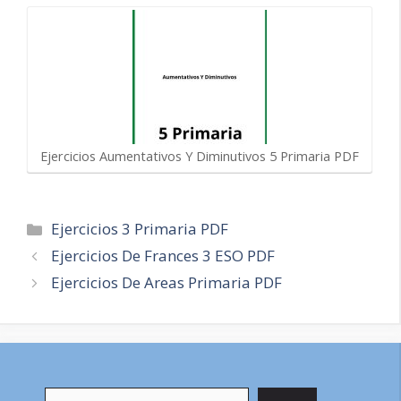
Ejercicios Aumentativos Y Diminutivos 5 Primaria PDF
Categorías
Ejercicios 3 Primaria PDF
Navegación
Ejercicios De Frances 3 ESO PDF
de
Ejercicios De Areas Primaria PDF
entradas
Buscar