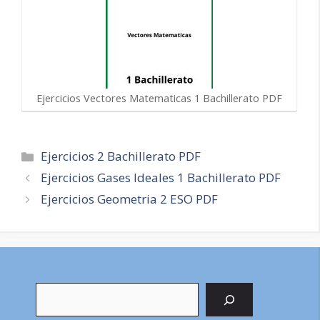
Ejercicios Vectores Matematicas 1 Bachillerato PDF
Categorías
Ejercicios 2 Bachillerato PDF
Navegación
Ejercicios Gases Ideales 1 Bachillerato PDF
de
Ejercicios Geometria 2 ESO PDF
entradas
Buscar