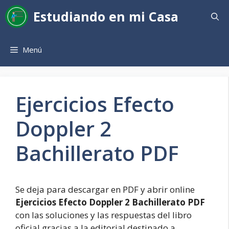
Saltar
Estudiando en mi Casa
al
contenido
Menú
Ejercicios Efecto
Doppler 2
Bachillerato PDF
Se deja para descargar en PDF y abrir online
Ejercicios Efecto Doppler 2 Bachillerato PDF
con las soluciones y las respuestas del libro
oficial gracias a la editorial destinado a