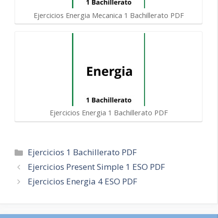
Ejercicios Energia Mecanica 1 Bachillerato PDF
Ejercicios Energia 1 Bachillerato PDF
Categorías
Ejercicios 1 Bachillerato PDF
Navegación
Ejercicios Present Simple 1 ESO PDF
de
Ejercicios Energia 4 ESO PDF
entradas