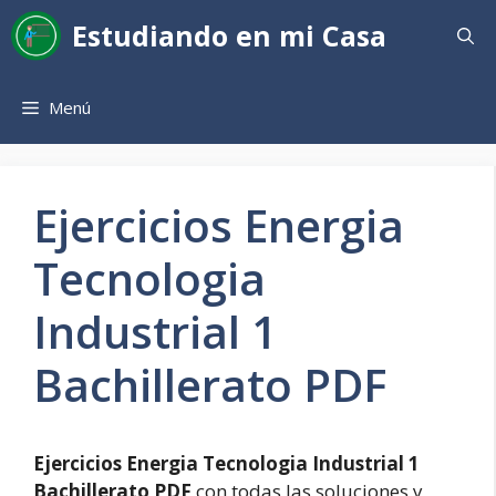
Saltar
Estudiando en mi Casa
al
contenido
Menú
Ejercicios Energia
Tecnologia
Industrial 1
Bachillerato PDF
Ejercicios Energia Tecnologia Industrial 1
Bachillerato PDF
con todas las soluciones y