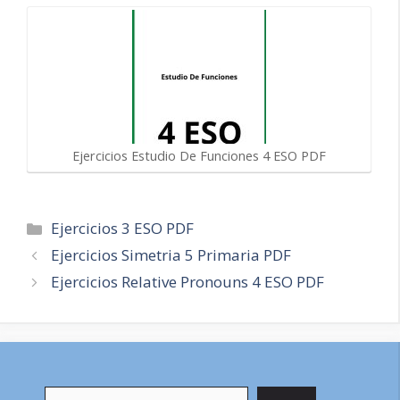
Ejercicios Estudio De Funciones 4 ESO PDF
Categorías
Ejercicios 3 ESO PDF
Navegación
Ejercicios Simetria 5 Primaria PDF
de
Ejercicios Relative Pronouns 4 ESO PDF
entradas
Buscar