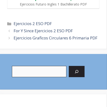
Ejercicios Futuro Ingles 1 Bachillerato PDF
Categorías
Ejercicios 2 ESO PDF
Navegación
For Y Since Ejercicios 2 ESO PDF
de
Ejercicios Graficos Circulares 6 Primaria PDF
entradas
Buscar