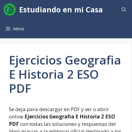
Saltar
Estudiando en mi Casa
al
contenido
Menú
Ejercicios Geografia
E Historia 2 ESO
PDF
Se deja para descargar en PDF y ver o abrir
online
Ejercicios Geografia E Historia 2 ESO
PDF
con todas las soluciones y respuestas del
libro gracias a la editorial oficial destinado a los