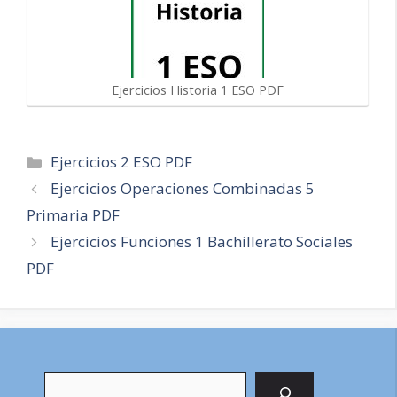
Ejercicios Historia 1 ESO PDF
Categorías
Ejercicios 2 ESO PDF
Navegación
Ejercicios Operaciones Combinadas 5
de
Primaria PDF
entradas
Ejercicios Funciones 1 Bachillerato Sociales
PDF
Buscar