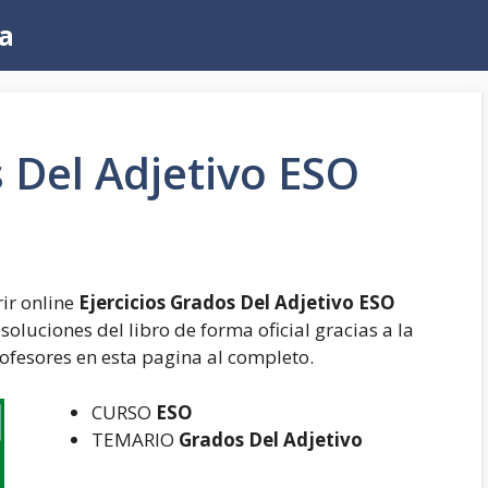
a
s Del Adjetivo ESO
ir online
Ejercicios Grados Del Adjetivo ESO
oluciones del libro de forma oficial gracias a la
rofesores en esta pagina al completo.
CURSO
ESO
TEMARIO
Grados Del Adjetivo