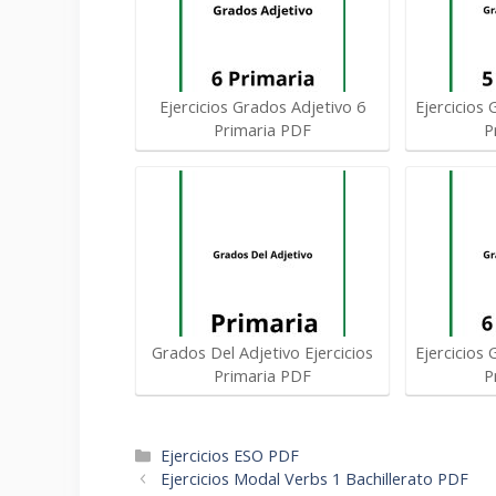
Ejercicios Grados Adjetivo 6
Ejercicios 
Primaria PDF
P
Grados Del Adjetivo Ejercicios
Ejercicios 
Primaria PDF
P
Categorías
Ejercicios ESO PDF
Navegación
Ejercicios Modal Verbs 1 Bachillerato PDF