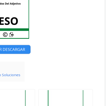
R DESCARGAR
n Soluciones