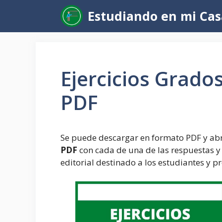
Saltar
Estudiando en mi Cas
al
contenido
Ejercicios Grado
PDF
Se puede descargar en formato PDF y abr
PDF
con cada de una de las respuestas y s
editorial destinado a los estudiantes y p