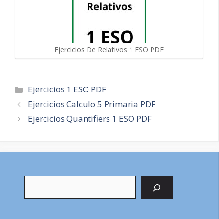
Ejercicios De Relativos 1 ESO PDF
Categorías
Ejercicios 1 ESO PDF
Navegación
Ejercicios Calculo 5 Primaria PDF
de
Ejercicios Quantifiers 1 ESO PDF
entradas
Buscar