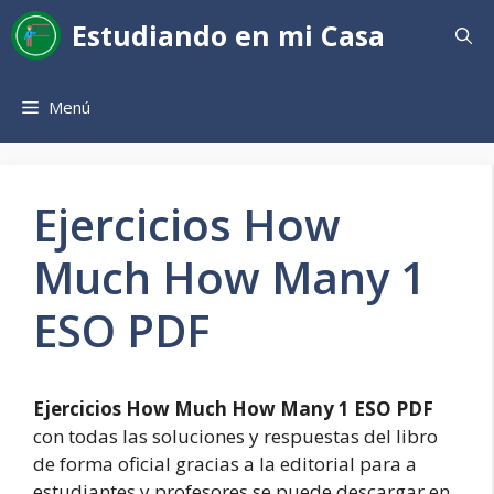
Saltar
Estudiando en mi Casa
al
contenido
Menú
Ejercicios How
Much How Many 1
ESO PDF
Ejercicios How Much How Many 1 ESO PDF
con todas las soluciones y respuestas del libro
de forma oficial gracias a la editorial para a
estudiantes y profesores se puede descargar en