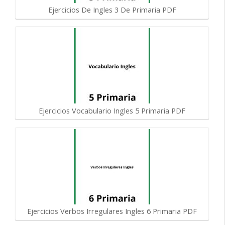
Ejercicios De Ingles 3 De Primaria PDF
Ejercicios Vocabulario Ingles 5 Primaria PDF
Ejercicios Verbos Irregulares Ingles 6 Primaria PDF