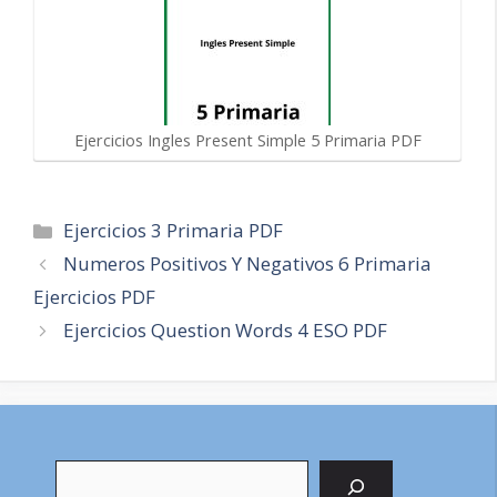
Ejercicios Ingles Present Simple 5 Primaria PDF
Categorías
Ejercicios 3 Primaria PDF
Navegación
Numeros Positivos Y Negativos 6 Primaria
de
Ejercicios PDF
entradas
Ejercicios Question Words 4 ESO PDF
Buscar