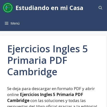
Saltar
Estudiando en mi Casa
al
contenido
Menú
Ejercicios Ingles 5
Primaria PDF
Cambridge
Se deja para descargar en formato PDF y abrir
online
Ejercicios Ingles 5 Primaria PDF
Cambridge
con las soluciones y todas las
respuestas del libro oficial gracias a la editorial