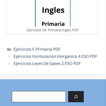
Ejercicios De Primaria Ingles PDF
Categorías
Ejercicios 5 Primaria PDF
Navegación
Ejercicios Formulacion Inorganica 4 ESO PDF
de
Ejercicios Leyes De Gases 2 ESO PDF
entradas
Buscar