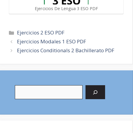
Ejercicios De Lengua 3 ESO PDF
Categorías
Ejercicios 2 ESO PDF
Navegación
Ejercicios Modales 1 ESO PDF
de
Ejercicios Conditionals 2 Bachillerato PDF
entradas
Buscar