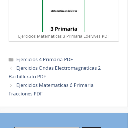
Ejercicios Matematicas 3 Primaria Edelvives PDF
Categorías
Ejercicios 4 Primaria PDF
Navegación
Ejercicios Ondas Electromagneticas 2
de
Bachillerato PDF
entradas
Ejercicios Matematicas 6 Primaria
Fracciones PDF