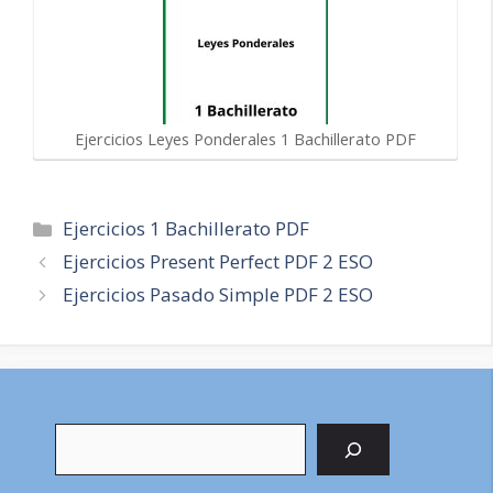
Ejercicios Leyes Ponderales 1 Bachillerato PDF
Categorías
Ejercicios 1 Bachillerato PDF
Navegación
Ejercicios Present Perfect PDF 2 ESO
de
Ejercicios Pasado Simple PDF 2 ESO
entradas
Buscar