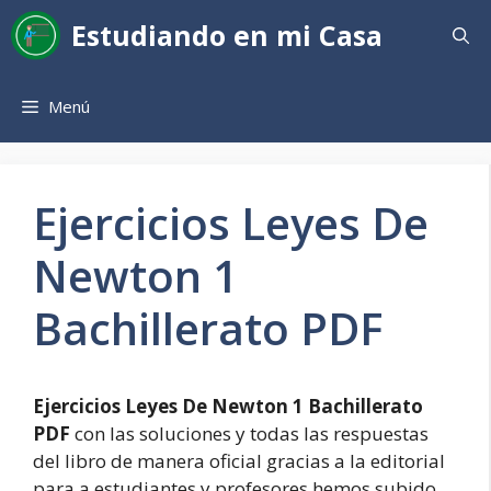
Saltar
Estudiando en mi Casa
al
contenido
Menú
Ejercicios Leyes De
Newton 1
Bachillerato PDF
Ejercicios Leyes De Newton 1 Bachillerato
PDF
con las soluciones y todas las respuestas
del libro de manera oficial gracias a la editorial
para a estudiantes y profesores hemos subido