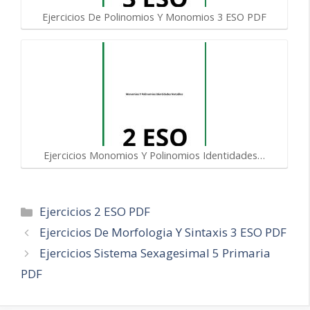
Ejercicios De Polinomios Y Monomios 3 ESO PDF
Ejercicios Monomios Y Polinomios Identidades…
Categorías
Ejercicios 2 ESO PDF
Navegación
Ejercicios De Morfologia Y Sintaxis 3 ESO PDF
de
Ejercicios Sistema Sexagesimal 5 Primaria
entradas
PDF