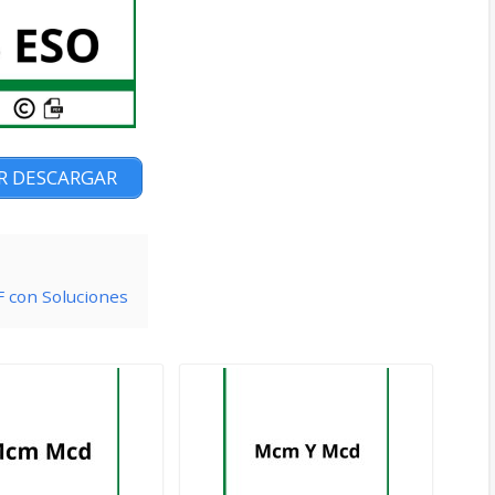
R DESCARGAR
F con Soluciones