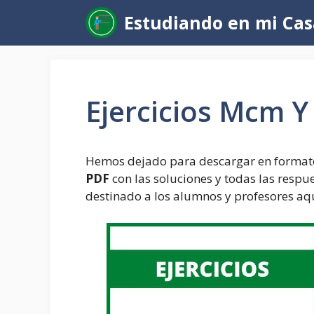
Saltar
Estudiando en mi Cas
al
contenido
Ejercicios Mcm 
Hemos dejado para descargar en formato
PDF
con las soluciones y todas las respues
destinado a los alumnos y profesores aqui