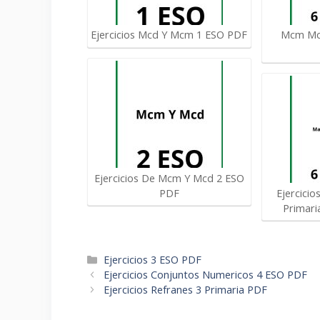
Ejercicios Mcd Y Mcm 1 ESO PDF
Mcm Mcd
Ejercicios De Mcm Y Mcd 2 ESO
PDF
Ejercici
Primar
Categorías
Ejercicios 3 ESO PDF
Navegación
Ejercicios Conjuntos Numericos 4 ESO PDF
de
Ejercicios Refranes 3 Primaria PDF
entradas