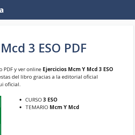
a
Y Mcd 3 ESO PDF
 PDF y ver online
Ejercicios Mcm Y Mcd 3 ESO
tas del libro gracias a la editorial oficial
 oficial.
CURSO
3 ESO
TEMARIO
Mcm Y Mcd