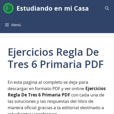
Saltar
Estudiando en mi Casa
al
contenido
Menú
Ejercicios Regla De
Tres 6 Primaria PDF
En esta pagina al completo se deja para
descargar en formato PDF y ver online
Ejercicios
Regla De Tres 6 Primaria PDF
con cada una de
las soluciones y las respuestas del libro de
manera oficial gracias a la editorial destinado a
estudiantes y profesores.