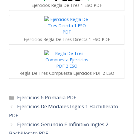
Ejercicios Regla De Tres 1 ESO PDF
Ejercicios Regla De Tres Directa 1 ESO PDF
Regla De Tres Compuesta Ejercicios PDF 2 ESO
Categorías
Ejercicios 6 Primaria PDF
Navegación
Ejercicios De Modales Ingles 1 Bachillerato
de
PDF
entradas
Ejercicios Gerundio E Infinitivo Ingles 2
Bachillerato PDF