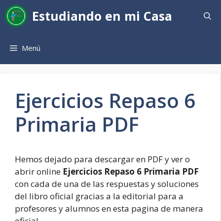
Saltar
Estudiando en mi Casa
al
contenido
Menú
Ejercicios Repaso 6
Primaria PDF
Hemos dejado para descargar en PDF y ver o
abrir online
Ejercicios Repaso 6 Primaria PDF
con cada de una de las respuestas y soluciones
del libro oficial gracias a la editorial para a
profesores y alumnos en esta pagina de manera
oficial.