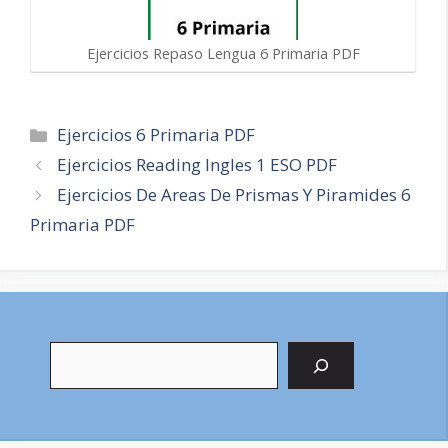
Ejercicios Repaso Lengua 6 Primaria PDF
Categorías
Ejercicios 6 Primaria PDF
Navegación
Ejercicios Reading Ingles 1 ESO PDF
de
Ejercicios De Areas De Prismas Y Piramides 6
entradas
Primaria PDF
Buscar