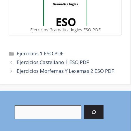
Ejercicios Gramatica Ingles ESO PDF
Categorías
Ejercicios 1 ESO PDF
Navegación
Ejercicios Castellano 1 ESO PDF
de
Ejercicios Morfemas Y Lexemas 2 ESO PDF
entradas
Buscar