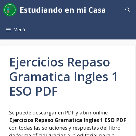
Saltar
Estudiando en mi Casa
al
contenido
Menú
Ejercicios Repaso
Gramatica Ingles 1
ESO PDF
Se puede descargar en PDF y abrir online
Ejercicios Repaso Gramatica Ingles 1 ESO PDF
con todas las soluciones y respuestas del libro
de forma oficial gracias a la editorial para a