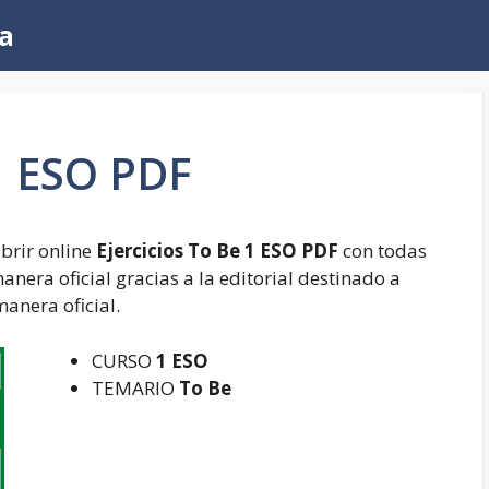
a
 1 ESO PDF
brir online
Ejercicios To Be 1 ESO PDF
con todas
anera oficial gracias a la editorial destinado a
manera oficial.
CURSO
1 ESO
TEMARIO
To Be