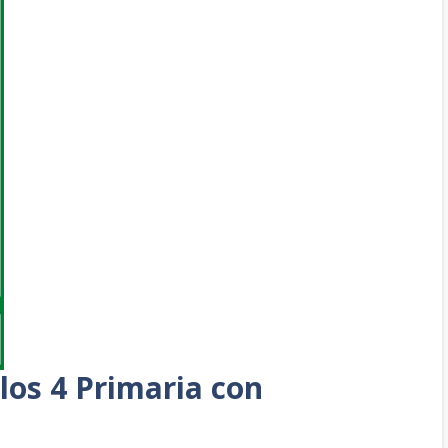
los 4 Primaria con