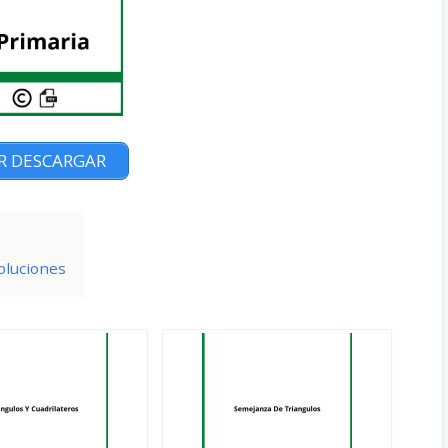
R DESCARGAR
oluciones