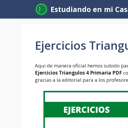
Saltar
Estudiando en mi Cas
al
contenido
Ejercicios Triang
Aqui de manera oficial hemos subido par
Ejercicios Triangulos 4 Primaria PDF
co
gracias a la editorial para a los profesor