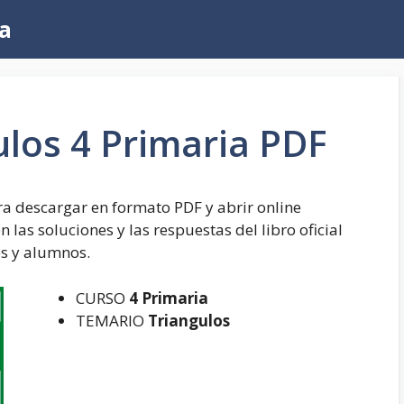
a
ulos 4 Primaria PDF
a descargar en formato PDF y abrir online
n las soluciones y las respuestas del libro oficial
es y alumnos.
CURSO
4 Primaria
TEMARIO
Triangulos