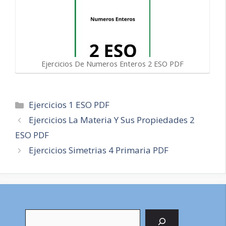
Ejercicios De Numeros Enteros 2 ESO PDF
Categorías
Ejercicios 1 ESO PDF
Navegación
Ejercicios La Materia Y Sus Propiedades 2
de
ESO PDF
entradas
Ejercicios Simetrias 4 Primaria PDF
Buscar