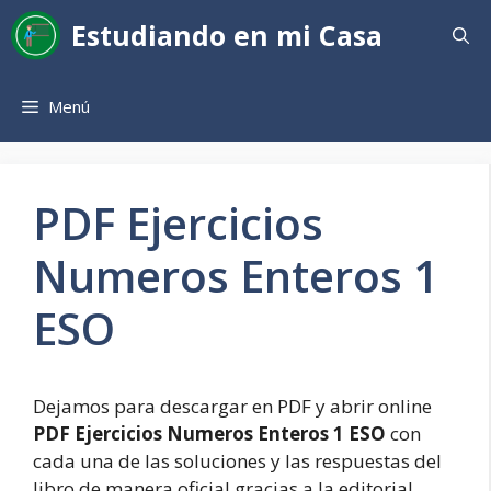
Saltar
Estudiando en mi Casa
al
contenido
Menú
PDF Ejercicios
Numeros Enteros 1
ESO
Dejamos para descargar en PDF y abrir online
PDF Ejercicios Numeros Enteros 1 ESO
con
cada una de las soluciones y las respuestas del
libro de manera oficial gracias a la editorial