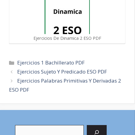
Ejercicios De Dinamica 2 ESO PDF
Categorías
Ejercicios 1 Bachillerato PDF
Navegación
Ejercicios Sujeto Y Predicado ESO PDF
de
Ejercicios Palabras Primitivas Y Derivadas 2
entradas
ESO PDF
Buscar