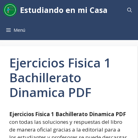
Saltar
Estudiando en mi Casa
al
contenido
Menú
Ejercicios Fisica 1
Bachillerato
Dinamica PDF
Ejercicios Fisica 1 Bachillerato Dinamica PDF
con todas las soluciones y respuestas del libro
de manera oficial gracias a la editorial para a
los estudiantes y profesores se puede descargar