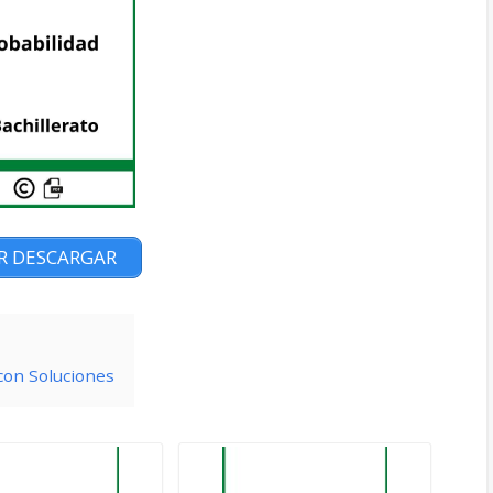
R DESCARGAR
 con Soluciones