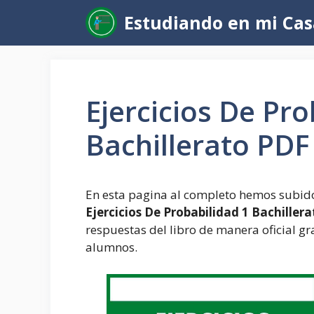
Saltar
Estudiando en mi Cas
al
contenido
Ejercicios De Pro
Bachillerato PDF
En esta pagina al completo hemos subido 
Ejercicios De Probabilidad 1 Bachiller
respuestas del libro de manera oficial gra
alumnos.