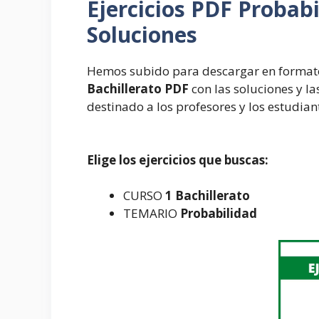
Ejercicios PDF Probabi
Soluciones
Hemos subido para descargar en formato
Bachillerato PDF
con las soluciones y las
destinado a los profesores y los estudian
Elige los ejercicios que buscas:
CURSO
1 Bachillerato
TEMARIO
Probabilidad