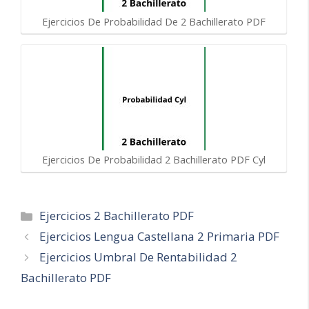
Ejercicios De Probabilidad De 2 Bachillerato PDF
Ejercicios De Probabilidad 2 Bachillerato PDF Cyl
Categorías
Ejercicios 2 Bachillerato PDF
Navegación
Ejercicios Lengua Castellana 2 Primaria PDF
de
Ejercicios Umbral De Rentabilidad 2
entradas
Bachillerato PDF