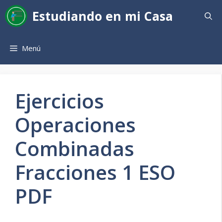
Saltar
Estudiando en mi Casa
al
contenido
Menú
Ejercicios
Operaciones
Combinadas
Fracciones 1 ESO
PDF