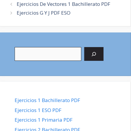
Navegación
Ejercicios De Vectores 1 Bachillerato PDF
de
Ejercicios G Y J PDF ESO
entradas
Buscar
Ejercicios 1 Bachillerato PDF
Ejercicios 1 ESO PDF
Ejercicios 1 Primaria PDF
Ejercicios 2 Bachillerato PDF