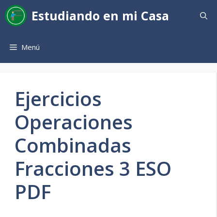
Saltar
Estudiando en mi Casa
al
contenido
Menú
Ejercicios
Operaciones
Combinadas
Fracciones 3 ESO
PDF