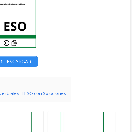
R DESCARGAR
verbiales 4 ESO con Soluciones