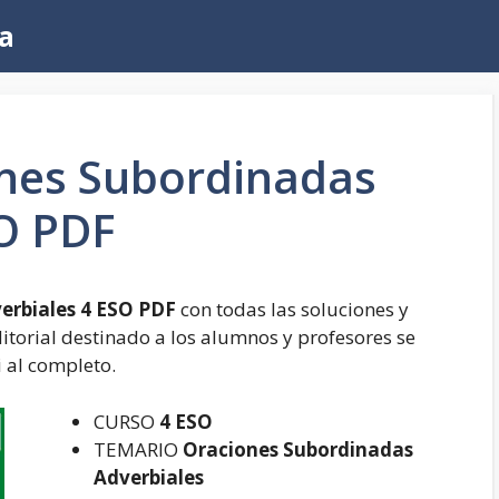
a
ones Subordinadas
SO PDF
erbiales 4 ESO PDF
con todas las soluciones y
editorial destinado a los alumnos y profesores se
 al completo.
CURSO
4 ESO
TEMARIO
Oraciones Subordinadas
Adverbiales