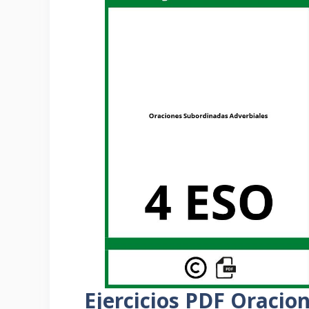
Ejercicios PDF Oracio