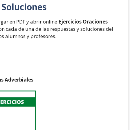
 Soluciones
rgar en PDF y abrir online
Ejercicios Oraciones
on cada de una de las respuestas y soluciones del
 los alumnos y profesores.
s Adverbiales