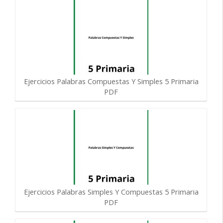
Ejercicios Palabras Compuestas Y Simples 5 Primaria
PDF
Ejercicios Palabras Simples Y Compuestas 5 Primaria
PDF