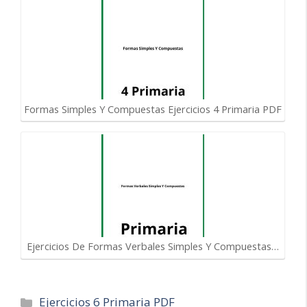
Formas Simples Y Compuestas Ejercicios 4 Primaria PDF
Ejercicios De Formas Verbales Simples Y Compuestas…
Categorías
Ejercicios 6 Primaria PDF