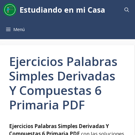
Saltar
Estudiando en mi Casa
al
contenido
Menú
Ejercicios Palabras
Simples Derivadas
Y Compuestas 6
Primaria PDF
Ejercicios Palabras Simples Derivadas Y
Compuestas 6 Primaria PDF
con las soluciones