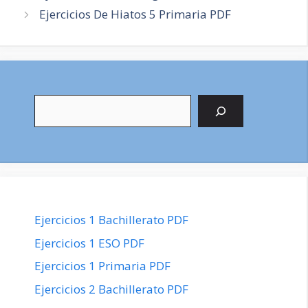
de
Ejercicios De Hiatos 5 Primaria PDF
entradas
Buscar
Ejercicios 1 Bachillerato PDF
Ejercicios 1 ESO PDF
Ejercicios 1 Primaria PDF
Ejercicios 2 Bachillerato PDF