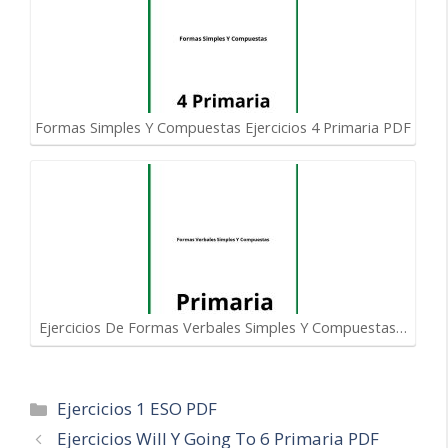
Formas Simples Y Compuestas Ejercicios 4 Primaria PDF
Ejercicios De Formas Verbales Simples Y Compuestas…
Categorías
Ejercicios 1 ESO PDF
Navegación
Ejercicios Will Y Going To 6 Primaria PDF