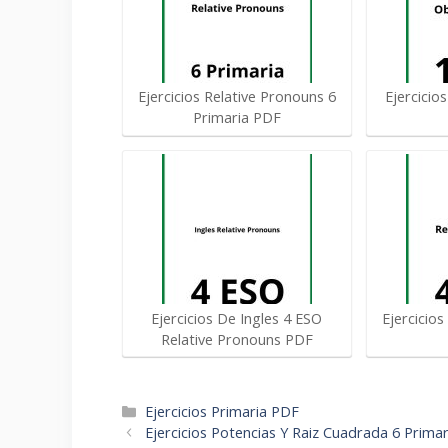
Ejercicios Relative Pronouns 6
Ejercicio
Primaria PDF
Ejercicios De Ingles 4 ESO
Ejercicios
Relative Pronouns PDF
Categorías
Ejercicios Primaria PDF
Navegación
Ejercicios Potencias Y Raiz Cuadrada 6 Prima