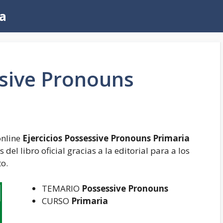
a
ssive Pronouns
online
Ejercicios Possessive Pronouns Primaria
del libro oficial gracias a la editorial para a los
o.
TEMARIO
Possessive Pronouns
CURSO
Primaria