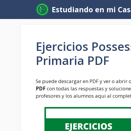
Saltar
Estudiando en mi Cas
al
contenido
Ejercicios Posse
Primaria PDF
Se puede descargar en PDF y ver o abrir 
PDF
con todas las respuestas y soluciones 
profesores y los alumnos aqui al complet