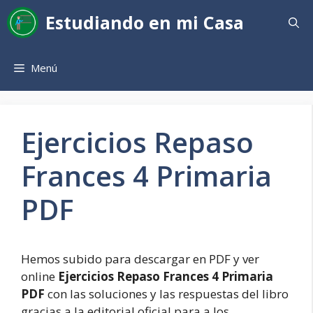
Saltar
Estudiando en mi Casa
al
contenido
Menú
Ejercicios Repaso
Frances 4 Primaria
PDF
Hemos subido para descargar en PDF y ver
online
Ejercicios Repaso Frances 4 Primaria
PDF
con las soluciones y las respuestas del libro
gracias a la editorial oficial para a los