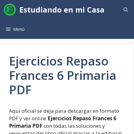
Saltar
Estudiando en mi Casa
al
contenido
Menú
Ejercicios Repaso
Frances 6 Primaria
PDF
Aqui oficial se deja para descargar en formato
PDF y ver online
Ejercicios Repaso Frances 6
Primaria PDF
con todas las soluciones y
respuestas del libro oficial gracias a la editorial